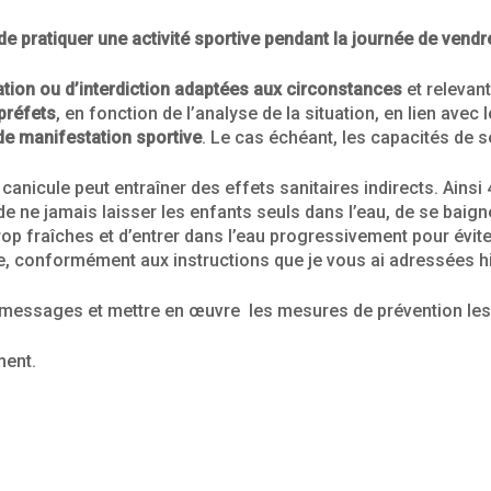
e pratiquer une activité sportive pendant la journée de vendr
tion ou d’interdiction adaptées aux circonstances
et relevant
 préfets
, en fonction de l’analyse de la situation, en lien ave
de manifestation sportive
. Le cas échéant, les capacités de 
 canicule peut entraîner des effets sanitaires indirects. Ains
 de ne jamais laisser les enfants seuls dans l’eau, de se baig
trop fraîches et d’entrer dans l’eau progressivement pour évi
, conformément aux instructions que je vous ai adressées hie
 messages et mettre en œuvre les mesures de prévention les
ment.