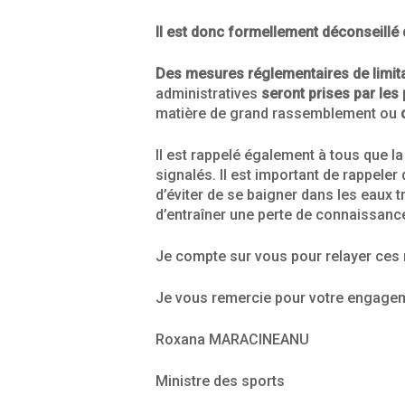
Il est donc formellement déconseillé d
Des mesures réglementaires de limita
administratives
seront prises par les
matière de grand rassemblement ou
Il est rappelé également à tous que la
signalés. Il est important de rappeler
d’éviter de se baigner dans les eaux 
d’entraîner une perte de connaissance
Je compte sur vous pour relayer ces
Je vous remercie pour votre engage
Roxana MARACINEANU
Ministre des sports