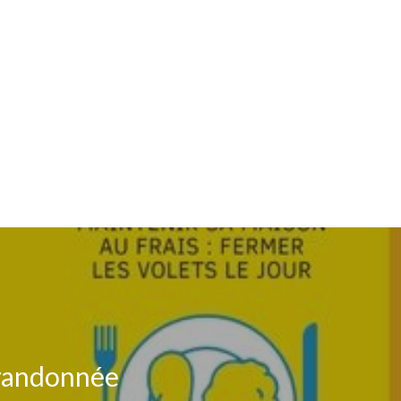
n randonnée