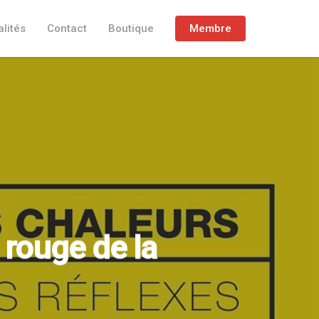
lités
Contact
Boutique
Membre
 rouge de la