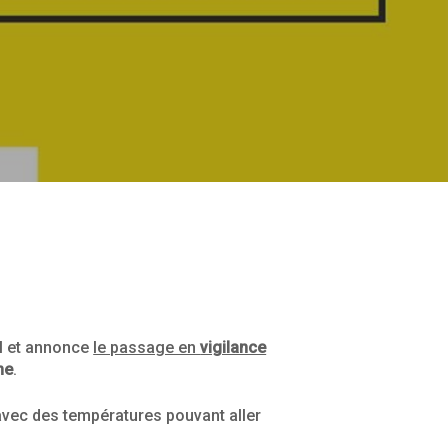
al et annonce
le passage en
vigilance
ne
.
 avec des températures pouvant aller