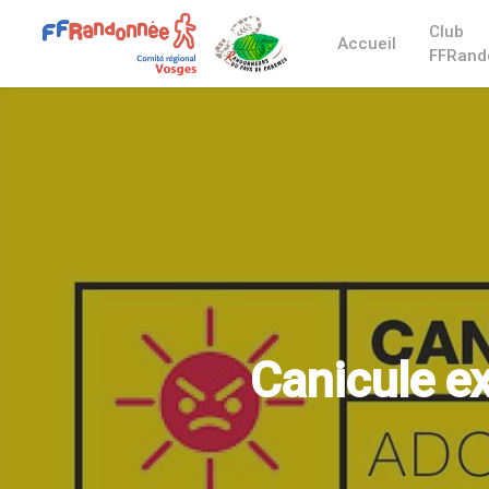
Club
Accueil
FFRand
Canicule ex