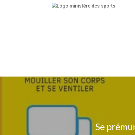
Se prémuni